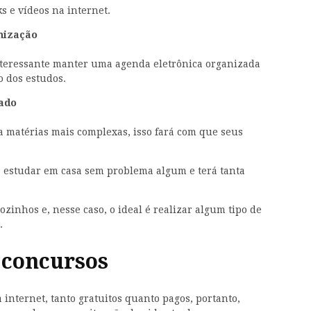
ks e vídeos na internet.
anização
nteressante manter uma agenda eletrônica organizada
o dos estudos.
zado
a matérias mais complexas, isso fará com que seus
á estudar em casa sem problema algum e terá tanta
inhos e, nesse caso, o ideal é realizar algum tipo de
.
 concursos
 internet, tanto gratuitos quanto pagos, portanto,