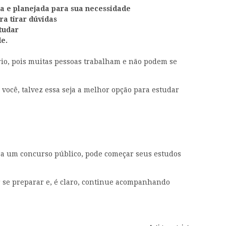
a e planejada para sua necessidade
ra tirar dúvidas
tudar
de.
io, pois muitas pessoas trabalham e não podem se
você, talvez essa seja a melhor opção para estudar
ra um concurso público, pode começar seus estudos
 se preparar e, é claro, continue acompanhando