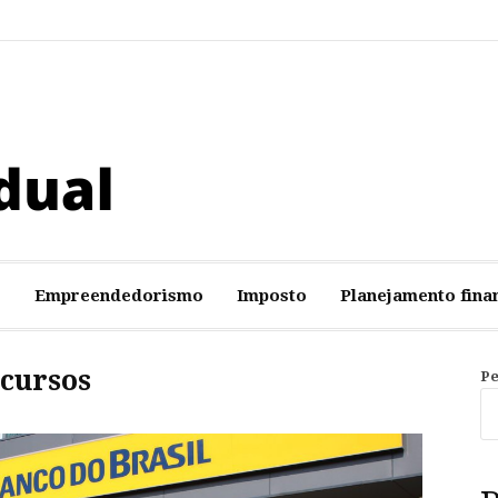
ve
o
Empreendedorismo
Imposto
Planejamento fina
cursos
Pe