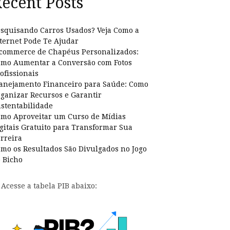
ecent Posts
squisando Carros Usados? Veja Como a
ternet Pode Te Ajudar
commerce de Chapéus Personalizados:
mo Aumentar a Conversão com Fotos
ofissionais
anejamento Financeiro para Saúde: Como
ganizar Recursos e Garantir
stentabilidade
mo Aproveitar um Curso de Mídias
gitais Gratuito para Transformar Sua
rreira
mo os Resultados São Divulgados no Jogo
 Bicho
Acesse a tabela PIB abaixo: