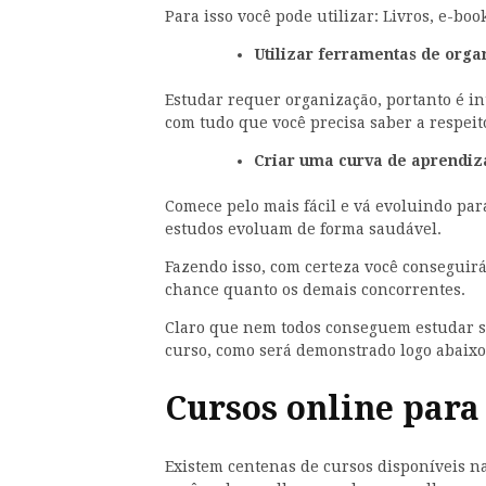
Para isso você pode utilizar: Livros, e-boo
Utilizar ferramentas de org
Estudar requer organização, portanto é i
com tudo que você precisa saber a respeit
Criar uma curva de aprendi
Comece pelo mais fácil e vá evoluindo par
estudos evoluam de forma saudável.
Fazendo isso, com certeza você conseguir
chance quanto os demais concorrentes.
Claro que nem todos conseguem estudar soz
curso, como será demonstrado logo abaixo
Cursos online para
Existem centenas de cursos disponíveis na