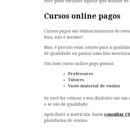
você pode escolher aquele que melhor se 
Cursos online pagos
Cursos pagos são ótimas maneiras de estud
fora, não é mesmo?
Mas, é preciso estar atento para a quali
de qualidade ou possui uma boa mentoria
Um bom curso online pago possui:
Professores
Tutores
Vasto material de ensino
Se você for colocar o seu dinheiro em um c
e se são de qualidade.
Após fazer a matrícula, basta
consultar C
plataforma de ensino.