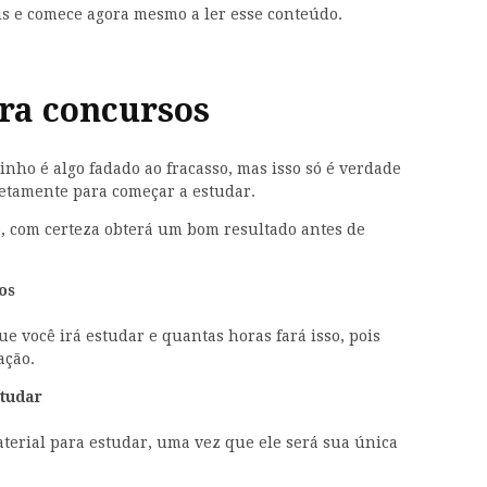
is e comece agora mesmo a ler esse conteúdo.
ra concursos
nho é algo fadado ao fracasso, mas isso só é verdade
etamente para começar a estudar.
o, com certeza obterá um bom resultado antes de
os
e você irá estudar e quantas horas fará isso, pois
ação.
tudar
erial para estudar, uma vez que ele será sua única