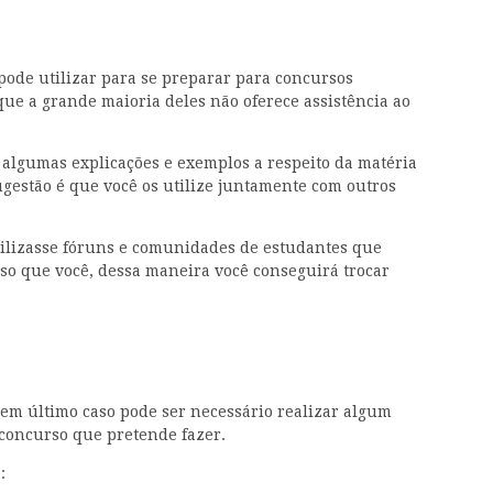
pode utilizar para se preparar para concursos
ue a grande maioria deles não oferece assistência ao
algumas explicações e exemplos a respeito da matéria
ugestão é que você os utilize juntamente com outros
utilizasse fóruns e comunidades de estudantes que
o que você, dessa maneira você conseguirá trocar
 em último caso pode ser necessário realizar algum
o concurso que pretende fazer.
: