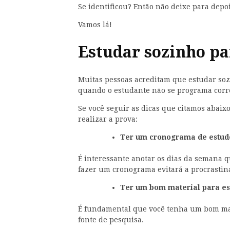
Se identificou? Então não deixe para depo
Vamos lá!
Estudar sozinho pa
Muitas pessoas acreditam que estudar sozi
quando o estudante não se programa corr
Se você seguir as dicas que citamos abaix
realizar a prova:
Ter um cronograma de estud
É interessante anotar os dias da semana qu
fazer um cronograma evitará a procrastin
Ter um bom material para es
É fundamental que você tenha um bom mat
fonte de pesquisa.