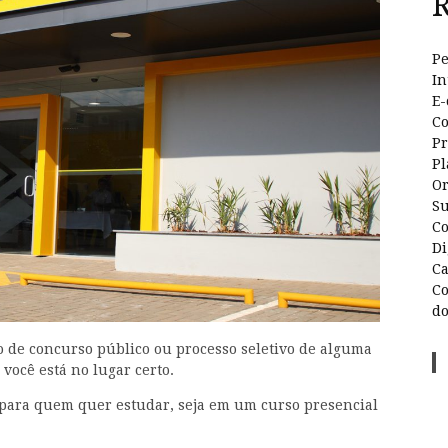
R
Pe
In
E-
Co
Pr
Pl
Or
Su
Co
Di
Ca
Co
do
o de concurso público ou processo seletivo de alguma
você está no lugar certo.
 para quem quer estudar, seja em um curso presencial