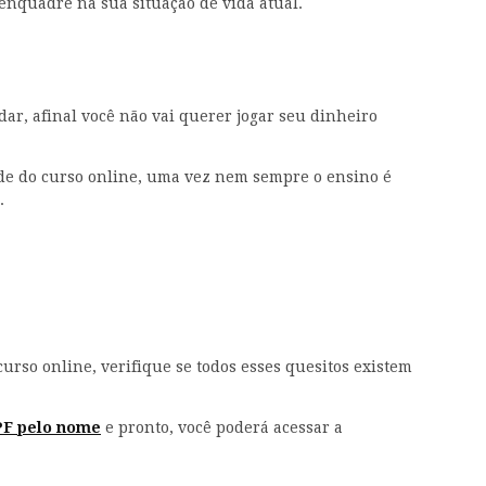
enquadre na sua situação de vida atual.
ar, afinal você não vai querer jogar seu dinheiro
dade do curso online, uma vez nem sempre o ensino é
.
urso online, verifique se todos esses quesitos existem
PF pelo nome
e pronto, você poderá acessar a