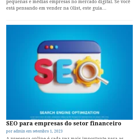
pequenas e médias empresas no mercado digital. Se você
está pensando em vender na Olist, este guia…
SEO para empresas do setor financeiro
por
admin
em
setembro 1, 2023
A presença online é cada vez mais importante para as